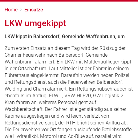
Home
Einsätze
LKW umgekippt
LKW kippt in Balbersdorf, Gemeinde Waffenbrunn, um
Zum ersten Einsatz an diesem Tag wird der Rüstzug der
Chamer Feuerwehr nach Balbersdorf, Gemeinde
Waffenbrunn, alarmiert. Ein LKW mit Muldenauflieger kippt
in der Ortschaft um. Laut Mitteiler ist der Fahrer in seinem
Führerhaus eingeklemmt. Daraufhin werden neben Polizei
und Rettungsdienst auch die Feuerwehren Balbersdorf,
Weiding und Cham alarmiert. Ein Rettungshubschrauber ist
ebenfalls im Anflug. ELW 1, VRW, HLF20, GW-Logistik-2-
Kran fahren an, weiteres Personal geht auf
Wachbereitschaft. Der Fahrer ist eigenständig aus seiner
Kabine ausgestiegen und wird leicht verletzt vom
Rettungsdienst versorgt, der RTH bricht seinen Anflug ab.
Die Feuerwehren vor Ort fangen auslaufende Betriebsstoffe
wie Hydrauliköl, Motoröl und Ad-Blue auf, parallel wird