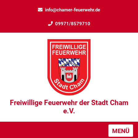
info@chamer-feuerwehr.de
09971/8579710
Freiwillige Feuerwehr der Stadt Cham
e.V.
MENÜ