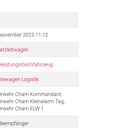
 November 2025 11:12
atzleitwagen
eleistungslöschfahrzeug
tewagen Logistik
erwehr Cham Kommandant,
erwehr Cham Kleinalarm Tag,
erwehr Cham ELW 1
deempfänger