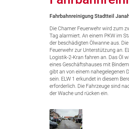
Fahrbahnreinigung Stadtteil Jana
Die Chamer Feuerwehr wird zum zw
Tag alarmiert. An einem PKW im Sta
der beschädigten Ölwanne aus. Die P
Feuerwehr zur Unterstützung an. 
Logistik-2-Kran fahren an. Das Öl w
eines Geschäftshauses mit Bindemit
gibt an von einem nahegelegenen
sein. ELW 1 erkundet in diesem Berei
erforderlich. Die Fahrzeuge sind n
der Wache und rücken ein.