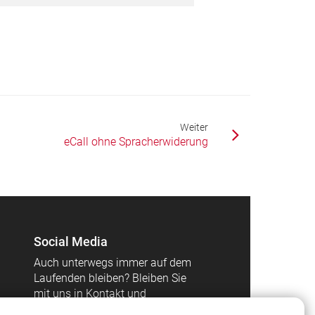
Weiter
eCall ohne Spracherwiderung
Social Media
Auch unterwegs immer auf dem
Laufenden bleiben? Bleiben Sie
mit uns in Kontakt und
vernetzen Sie sich mit uns!