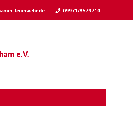
amer-feuerwehr.de
09971/8579710
Cham e.V.