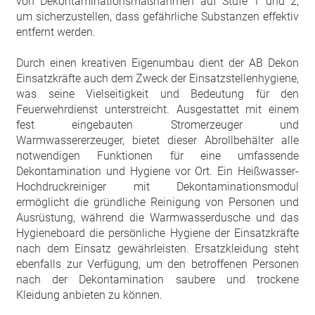
von Dekontaminationsmaßnahmen auf Stufe 1 und 2,
um sicherzustellen, dass gefährliche Substanzen effektiv
entfernt werden.
Durch einen kreativen Eigenumbau dient der AB Dekon
Einsatzkräfte auch dem Zweck der Einsatzstellenhygiene,
was seine Vielseitigkeit und Bedeutung für den
Feuerwehrdienst unterstreicht. Ausgestattet mit einem
fest eingebauten Stromerzeuger und
Warmwassererzeuger, bietet dieser Abrollbehälter alle
notwendigen Funktionen für eine umfassende
Dekontamination und Hygiene vor Ort. Ein Heißwasser-
Hochdruckreiniger mit Dekontaminationsmodul
ermöglicht die gründliche Reinigung von Personen und
Ausrüstung, während die Warmwasserdusche und das
Hygieneboard die persönliche Hygiene der Einsatzkräfte
nach dem Einsatz gewährleisten. Ersatzkleidung steht
ebenfalls zur Verfügung, um den betroffenen Personen
nach der Dekontamination saubere und trockene
Kleidung anbieten zu können.