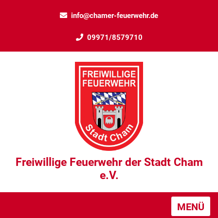
info@chamer-feuerwehr.de
09971/8579710
Freiwillige Feuerwehr der Stadt Cham
e.V.
MENÜ