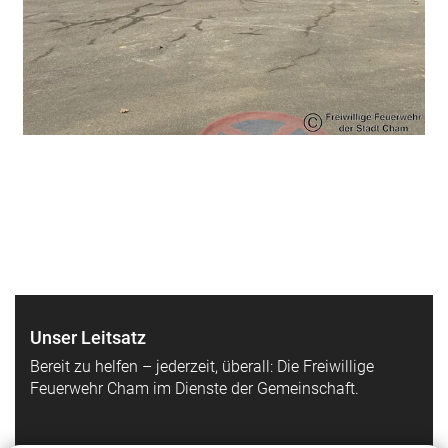
Unser Leitsatz
Bereit zu helfen – jederzeit, überall: Die Freiwillige
Feuerwehr Cham im Dienste der Gemeinschaft.