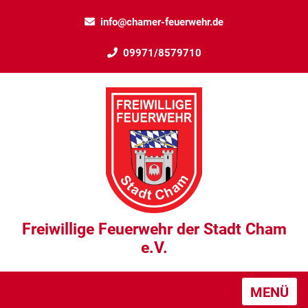
info@chamer-feuerwehr.de
09971/8579710
Freiwillige Feuerwehr der Stadt Cham
e.V.
MENÜ