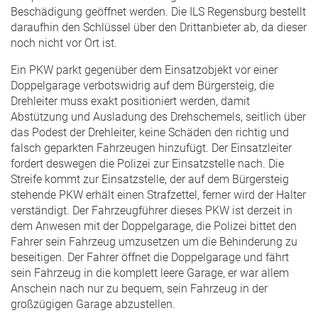
Beschädigung geöffnet werden. Die ILS Regensburg bestellt
daraufhin den Schlüssel über den Drittanbieter ab, da dieser
noch nicht vor Ort ist.
Ein PKW parkt gegenüber dem Einsatzobjekt vor einer
Doppelgarage verbotswidrig auf dem Bürgersteig, die
Drehleiter muss exakt positioniert werden, damit
Abstützung und Ausladung des Drehschemels, seitlich über
das Podest der Drehleiter, keine Schäden den richtig und
falsch geparkten Fahrzeugen hinzufügt. Der Einsatzleiter
fordert deswegen die Polizei zur Einsatzstelle nach. Die
Streife kommt zur Einsatzstelle, der auf dem Bürgersteig
stehende PKW erhält einen Strafzettel, ferner wird der Halter
verständigt. Der Fahrzeugführer dieses PKW ist derzeit in
dem Anwesen mit der Doppelgarage, die Polizei bittet den
Fahrer sein Fahrzeug umzusetzen um die Behinderung zu
beseitigen. Der Fahrer öffnet die Doppelgarage und fährt
sein Fahrzeug in die komplett leere Garage, er war allem
Anschein nach nur zu bequem, sein Fahrzeug in der
großzügigen Garage abzustellen.