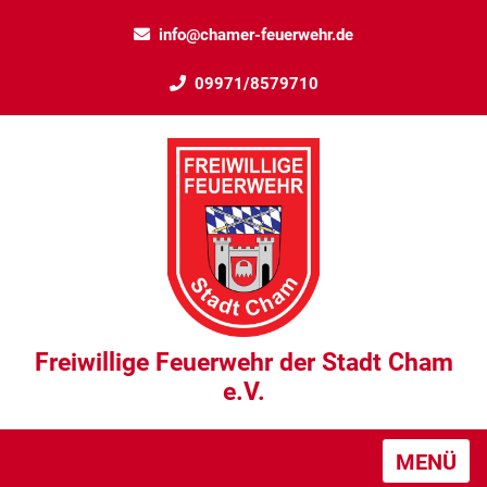
info@chamer-feuerwehr.de
09971/8579710
Freiwillige Feuerwehr der Stadt Cham
e.V.
MENÜ